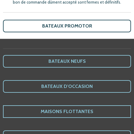
bon de commande dûment accepté sont fermes et définitifs.
BATEAUX PROMOTOR
BATEAUX NEUFS
BATEAUX D'OCCASION
MAISONS FLOTTANTES