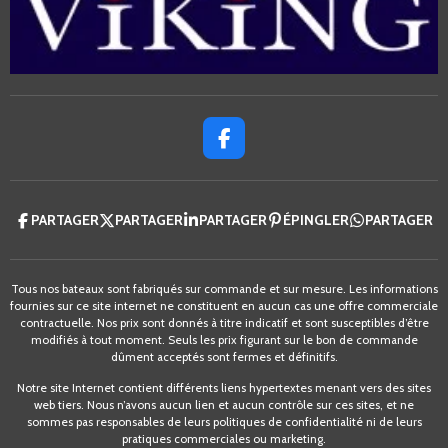
F
A
C
E
PARTAGER
PARTAGER
PARTAGER
ÉPINGLER
PARTAGER
B
O
O
K
Tous nos bateaux sont fabriqués sur commande et sur mesure.
Les informations
fournies sur ce site internet ne constituent en aucun cas une offre commerciale
contractuelle.
Nos prix sont donnés à titre indicatif et sont
susceptibles d’être
modifiés à tout moment. Seuls les prix figurant
sur le bon de commande
dûment acce
ptés sont fermes et définitifs
.
Notre site Internet contient différents liens hypertextes menant vers des sites
web tiers. Nous n’avons aucun lien et aucun contrôle sur ces sites, et ne
sommes pas responsables de leurs politiques de confidentialité ni de leurs
pratiques commerciales ou marketing.