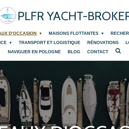
PLFR YACHT-BROKE
AUX D'OCCASION
MAISONS FLOTTANTES
RECHER
ICE
TRANSPORT ET LOGISTIQUE
RÉNOVATIONS
L
NAVIGUER EN POLOGNE
BLOG
CONTACT