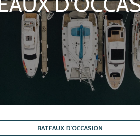
EAUX D'OCCA
BATEAUX D'OCCASION