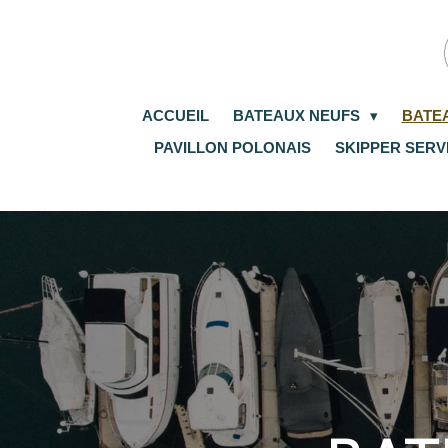
Passer
au
contenu
principal
ACCUEIL
BATEAUX NEUFS
BATE
PAVILLON POLONAIS
SKIPPER SERV