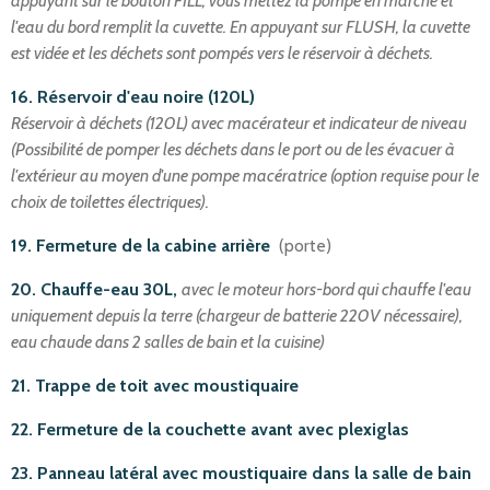
appuyant sur le bouton FILL, vous mettez la pompe en marche et
l'eau du bord remplit la cuvette. En appuyant sur FLUSH, la cuvette
est vidée et les déchets sont pompés vers le réservoir à déchets.
16. Réservoir d'eau noire (120L)
Réservoir à déchets (120L) avec macérateur et indicateur de niveau
(Possibilité de pomper les déchets dans le port ou de les évacuer à
l'extérieur au moyen d'une pompe macératrice (option requise pour le
choix de toilettes électriques).
19. Fermeture de la cabine arrière
(porte)
20. Chauffe-eau 30L,
avec le moteur hors-bord qui chauffe l'eau
uniquement depuis la terre (chargeur de batterie 220V nécessaire),
eau chaude dans 2 salles de bain et la cuisine)
21. Trappe de toit avec moustiquaire
22. Fermeture de la couchette avant avec plexiglas
23. Panneau latéral avec moustiquaire dans la salle de bain