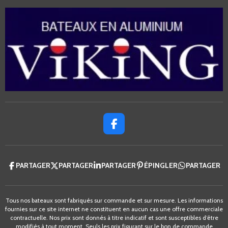
F
A
C
E
PARTAGER
PARTAGER
PARTAGER
ÉPINGLER
PARTAGER
B
O
O
K
Tous nos bateaux sont fabriqués sur commande et sur mesure.
Les informations
fournies sur ce site internet ne constituent en aucun cas une offre commerciale
contractuelle.
Nos prix sont donnés à titre indicatif et sont
susceptibles d’être
modifiés à tout moment. Seuls les prix figurant
sur le bon de commande