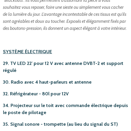
"Blackouts". Ils vous permettent d'assombrir la pièce si vous
souhaitez vous reposer, faire une sieste ou simplement vous cacher
de la lumière du jour. L'avantage incontestable de ces tissus est qu'ils
sont agréables et doux au toucher. Exposés et élégamment fixés par
des boutons-pression, ils donnent un aspect élégant à votre intérieur.
SYSTÈME ÉLECTRIQUE
29. TV LED 22' pour 12 V avec antenne DVBT-2 et support
régulé
30. Radio avec 4 haut-parleurs et antenne
32. Réfrigérateur - 80l pour 12V
34. Projecteur sur le toit avec commande électrique depuis
le poste de pilotage
35. Signal sonore - trompette (au lieu du signal du ST)