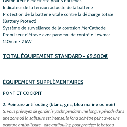
Distributeur d'électricité pour 3 batteries
Indicateur de la tension actuelle de la batterie
Protection de la batterie vitale contre la décharge totale
(Battery Protect)
Système de surveillance de la corrosion MerCathode
Propulseur d'étrave avec panneau de contrôle Lewmar
140mm - 2 kW
TOTAL
ÉQUIPEMENT STANDARD
- 69.500€
ÉQUIPEMENT
SUPPL
É
MENTAIRES
PONT ET COCKPIT
2. Peinture antifouling (blanc, gris, bleu marine ou noir)
Si vous prévoyez de garder le yacht pendant une longue période dans
une zone où la salissure est intense, le fond doit être peint avec une
peinture antisalissure - dite antifouling, pour protéger le bateau