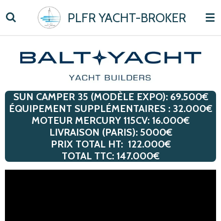
Passer
PLFR YACHT-BROKER
au
contenu
principal
SUN CAMPER 35 (MODÈLE EXPO): 69.500€
ÉQUIPEMENT
SUPPL
É
MENTAIRES
: 32.000€
MOTEUR MERCURY 115CV: 16.000€
LIVRAISON (PARIS): 5000€
PRIX TOTAL HT: 122.000€
TOTAL TTC: 147.000€