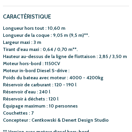
CARACTÉRISTIQUE
Longueur hors tout : 10,60 m
Longueur de la coque : 9,05 m (9,5 m)**.
Largeur maxi : 3 m
Tirant d'eau maxi : 0,64 / 0,70 m**.
Hauteur au-dessus de la ligne de flottaison : 2,85 / 3,50 m
Moteur hors-bord : 1150CV
Moteur in-bord Diesel S-drive :
Poids du bateau avec moteur : 4000 - 4200kg
Réservoir de carburant : 120 - 190 l
Réservoir d'eau : 240 l
Réservoir à déchets : 120 l
Équipage maximum : 10 personnes
Couchettes : 7
Concepteur : Centkowski & Denert Design Studio
** Version avec moteur diesel hors-bord