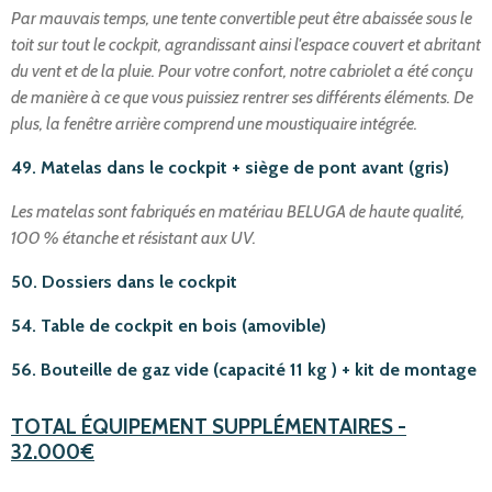
Par mauvais temps, une tente convertible peut être abaissée sous le
toit sur tout le cockpit, agrandissant ainsi l'espace couvert et abritant
du vent et de la pluie. Pour votre confort, notre cabriolet a été conçu
de manière à ce que vous puissiez rentrer ses différents éléments. De
plus, la fenêtre arrière comprend une moustiquaire intégrée.
49. Matelas dans le cockpit + siège de pont avant (gris)
Les matelas sont fabriqués en matériau BELUGA de haute qualité,
100 % étanche et résistant aux UV.
50. Dossiers dans le cockpit
54. Table de cockpit en bois (amovible)
56. Bouteille de gaz vide (capacité 11 kg ) + kit de montage
TOTAL
ÉQUIPEMENT
SUPPL
É
MENTAIRES
-
32.000€