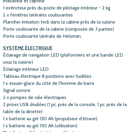
indicateur et capteur
1 extincteur près du poste de pilotage intérieur - 2 kg
2 x fenêtres latérales coulissantes
Plancher imitation teck dans la cabine près de la cuisine
Porte coulissante de la cabine (composée de 3 parties)
Porte coulissante latérale de Helsman.
SYSTÈME ÉLECTRIQUE
Éclairage de navigation LED (plafonniers et une bande LED
sous la cuisine)
Éclairage intérieur LED
Tableau électrique 8 positions avec fusibles
1 x essuie-glace du côté de l'homme de barre
Signal sonore
2 x pompes de cale électriques
2 prises USB doubles (1 pc. près de la console, 1 pc. près de la
table de la dinette)
1 x batterie au gel 130 Ah (propulseur d'étrave)
1 x batterie au gel 130 Ah (utilisation)