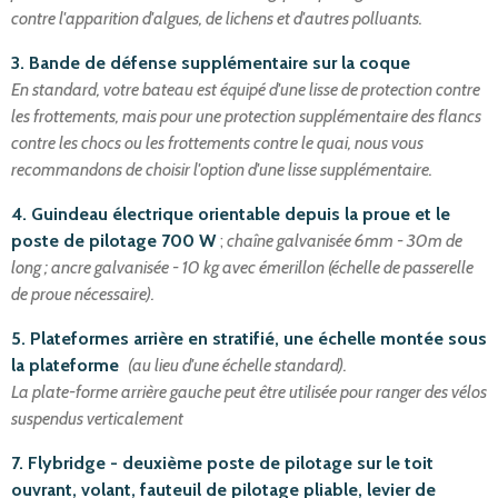
contre l'apparition d'algues, de lichens et d'autres polluants.
3. Bande de défense supplémentaire sur la coque
En standard, votre bateau est équipé d'une lisse de protection contre
les frottements, mais pour une protection supplémentaire des flancs
contre les chocs ou les frottements contre le quai, nous vous
recommandons de choisir l'option d'une lisse supplémentaire.
4. Guindeau électrique orientable depuis la proue et le
poste de pilotage 700 W
;
chaîne galvanisée 6mm - 30m de
long ; ancre galvanisée - 10 kg avec émerillon (échelle de passerelle
de proue nécessaire).
5. Plateformes arrière en stratifié, une échelle montée sous
la plateforme
(au lieu d'une échelle standard).
La plate-forme arrière gauche peut être utilisée pour ranger des vélos
suspendus verticalement
7. Flybridge - deuxième poste de pilotage sur le toit
ouvrant, volant, fauteuil de pilotage pliable, levier de